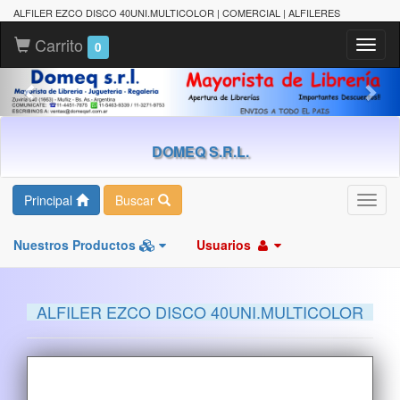
ALFILER EZCO DISCO 40UNI.MULTICOLOR | COMERCIAL | ALFILERES
Carrito
Toggl
0
naviga
DOMEQ S.R.L.
Principal
Buscar
Toggl
navig
Nuestros Productos
Usuarios
ALFILER EZCO DISCO 40UNI.MULTICOLOR