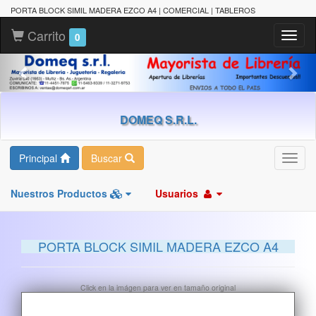
PORTA BLOCK SIMIL MADERA EZCO A4 | COMERCIAL | TABLEROS
Carrito
Toggl
0
naviga
DOMEQ S.R.L.
Principal
Buscar
Toggl
navig
Nuestros Productos
Usuarios
PORTA BLOCK SIMIL MADERA EZCO A4
Click en la imágen para ver en tamaño original