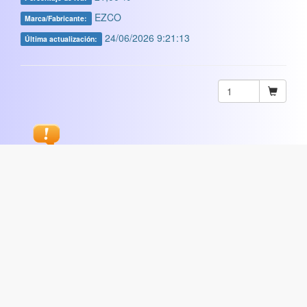
EZCO
Marca/Fabricante:
24/06/2026 9:21:13
Última actualización:
Sugerir
ARTISTICA
|
COMERCIAL
|
ESCOLAR