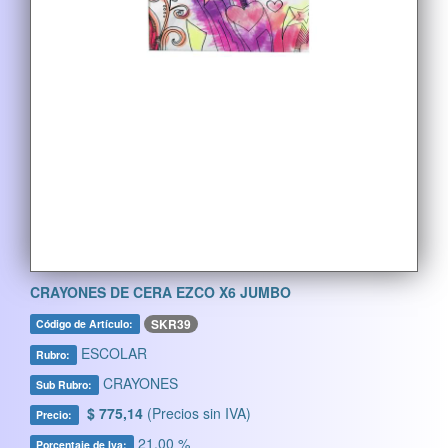
CRAYONES DE CERA EZCO X6 JUMBO
SKR39
Código de Artículo:
ESCOLAR
Rubro:
CRAYONES
Sub Rubro:
$ 775,14
(Precios sin IVA)
Precio:
21,00 %
Porcentaje de Iva: