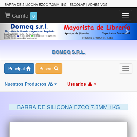
BARRA DE SILICONA EZCO 7.3MM 1KG | ESCOLAR | ADHESIVOS
Carrito
Toggl
0
naviga
DOMEQ S.R.L.
Principal
Buscar
Toggl
navig
Nuestros Productos
Usuarios
BARRA DE SILICONA EZCO 7.3MM 1KG