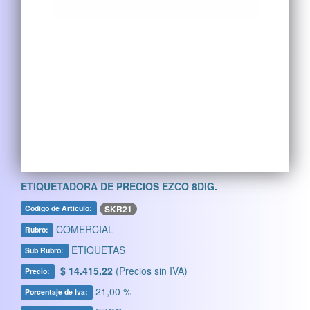
ETIQUETADORA DE PRECIOS EZCO 8DIG.
SKR21
Código de Artículo:
COMERCIAL
Rubro:
ETIQUETAS
Sub Rubro:
$ 14.415,22
(Precios sin IVA)
Precio:
21,00 %
Porcentaje de Iva: