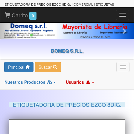
ETIQUETADORA DE PRECIOS EZCO 8DIG. | COMERCIAL | ETIQUETAS
Carrito
Toggl
0
naviga
DOMEQ S.R.L.
Principal
Buscar
Toggl
navig
Nuestros Productos
Usuarios
ETIQUETADORA DE PRECIOS EZCO 8DIG.