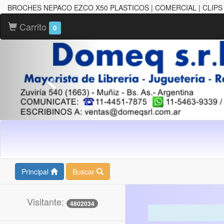
BROCHES NEPACO EZCO X50 PLASTICOS | COMERCIAL | CLIPS
Carrito
0
Principal
Buscar
Visitante:
4802034