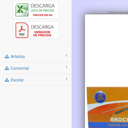
Click en la im
Artistica
Comercial
Escolar