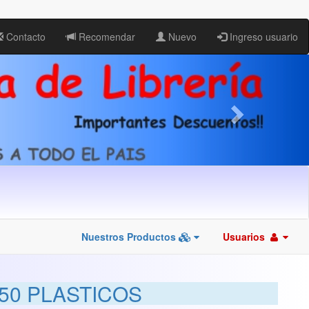
Contacto
Recomendar
Nuevo
Ingreso usuario
Nuestros Productos
Usuarios
50 PLASTICOS