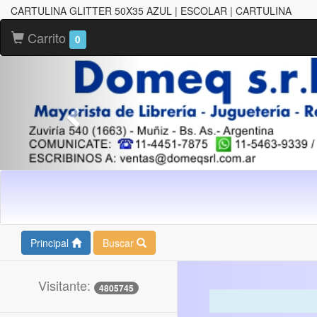
CARTULINA GLITTER 50X35 AZUL | ESCOLAR | CARTULINA
Carrito
0
Principal
Buscar
Visitante:
4805745