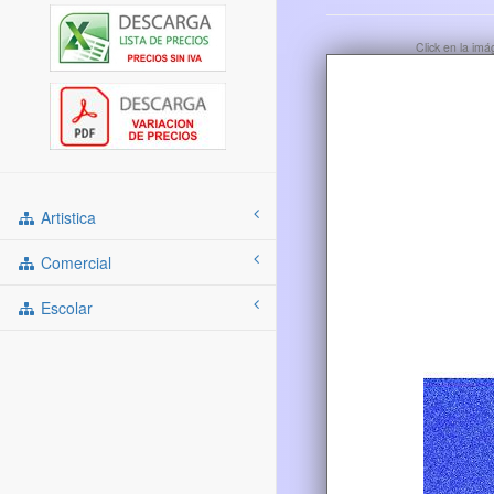
Click en la im
Artistica
Comercial
Escolar