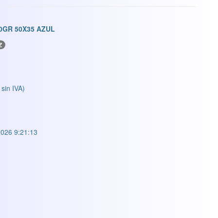
0GR 50X35 AZUL
Z
 sin IVA)
026 9:21:13