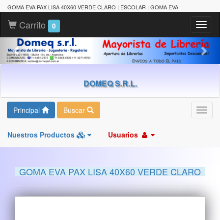
GOMA EVA PAX LISA 40X60 VERDE CLARO | ESCOLAR | GOMA EVA
Carrito
Toggl
0
naviga
DOMEQ S.R.L.
Principal
Buscar
Toggl
navig
Nuestros Productos
Usuarios
GOMA EVA PAX LISA 40X60 VERDE CLARO