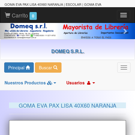
GOMA EVA PAX LISA 40X60 NARANJA | ESCOLAR | GOMA EVA
Carrito
Toggl
0
naviga
DOMEQ S.R.L.
Principal
Buscar
Toggl
navig
Nuestros Productos
Usuarios
GOMA EVA PAX LISA 40X60 NARANJA