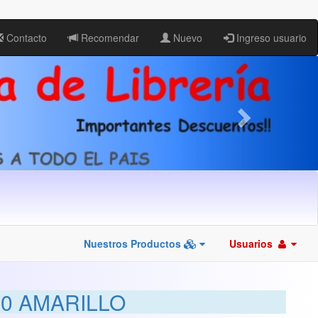
Contacto
Recomendar
Nuevo
Ingreso usuario
Nuestros Productos
Usuarios
60 AMARILLO