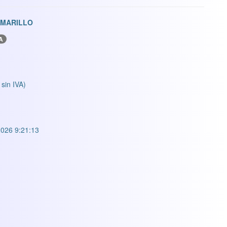
AMARILLO
A
 sin IVA)
026 9:21:13