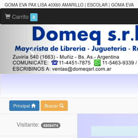
GOMA EVA PAX LISA 40X60 AMARILLO | ESCOLAR | GOMA EVA
Carrito
0
Principal
Buscar
Visitante:
4806474