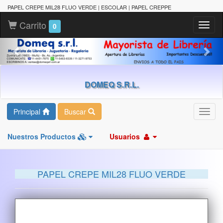
PAPEL CREPE MIL28 FLUO VERDE | ESCOLAR | PAPEL CREPPE
Carrito
Toggl
0
naviga
DOMEQ S.R.L.
Principal
Buscar
Toggl
navig
Nuestros Productos
Usuarios
PAPEL CREPE MIL28 FLUO VERDE