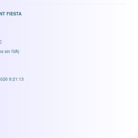
NT FIESTA
E
os sin IVA)
026 9:21:13