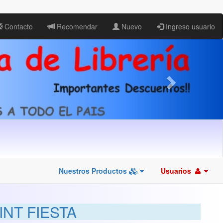
Contacto
Recomendar
Nuevo
Ingreso usuario
Nuestros Productos
Usuarios
INT FIESTA