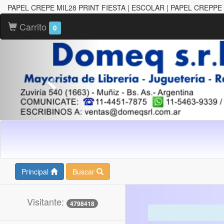
PAPEL CREPE MIL28 PRINT FIESTA | ESCOLAR | PAPEL CREPPE
Carrito
0
Principal
Buscar
Visitante:
4798418