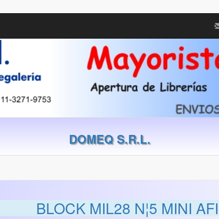
DOMEQ S.R.L.
BLOCK MIL28 N¦5 MINI A