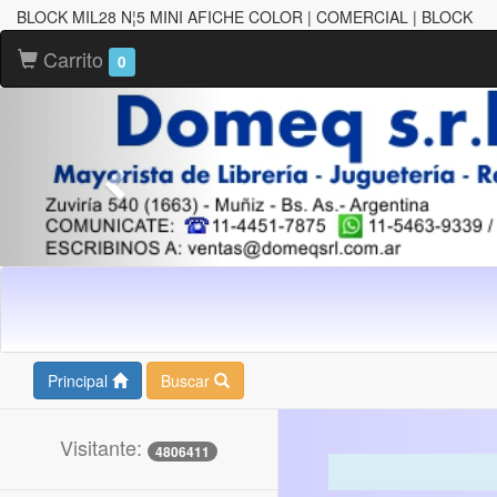
BLOCK MIL28 N¦5 MINI AFICHE COLOR | COMERCIAL | BLOCK
Carrito
0
Principal
Buscar
Visitante:
4806411