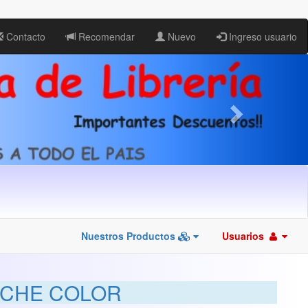
Contacto
Recomendar
Nuevo
Ingreso usuario
Nuestros Productos
Usuarios
FICHE COLOR