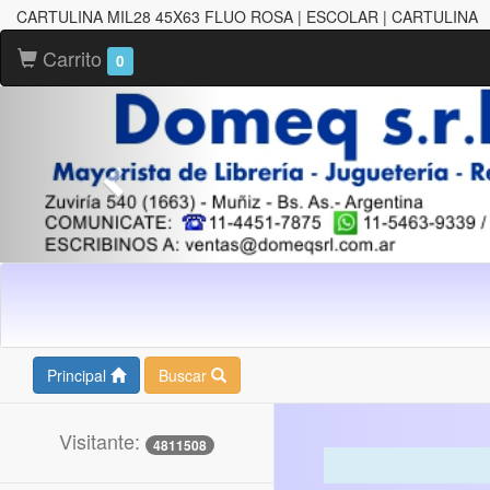
CARTULINA MIL28 45X63 FLUO ROSA | ESCOLAR | CARTULINA
Carrito
0
Principal
Buscar
Visitante:
4811508