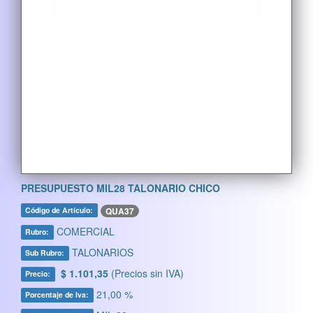
PRESUPUESTO MIL28 TALONARIO CHICO
QUA37
Código de Artículo:
COMERCIAL
Rubro:
TALONARIOS
Sub Rubro:
$ 1.101,35
(Precios sin IVA)
Precio:
21,00 %
Porcentaje de Iva: