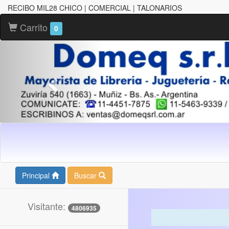
RECIBO MIL28 CHICO | COMERCIAL | TALONARIOS
Carrito
0
Principal
Buscar
Visitante:
4806935