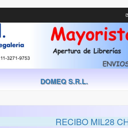
DOMEQ S.R.L.
RECIBO MIL28 C