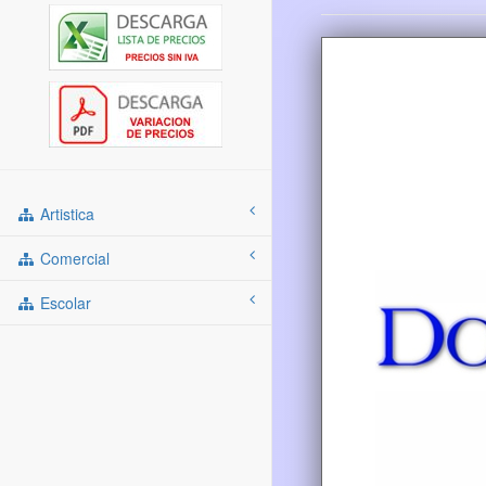
Artistica
Comercial
Escolar