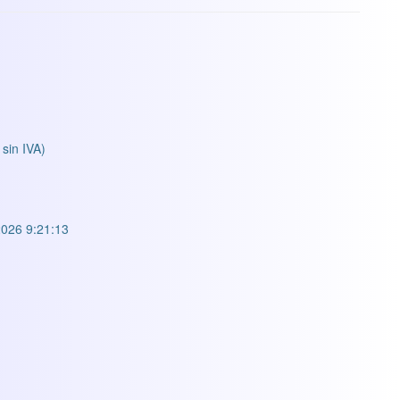
 sin IVA)
026 9:21:13