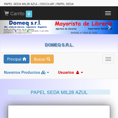
PAPEL SEDA MIL28 AZUL | ESCOLAR | PAPEL SEDA
Carrito
Toggl
0
naviga
DOMEQ S.R.L.
Principal
Buscar
Toggl
navig
Nuestros Productos
Usuarios
PAPEL SEDA MIL28 AZUL