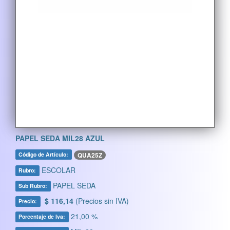
PAPEL SEDA MIL28 AZUL
QUA25Z
Código de Artículo:
ESCOLAR
Rubro:
PAPEL SEDA
Sub Rubro:
$ 116,14
(Precios sin IVA)
Precio:
21,00 %
Porcentaje de Iva: