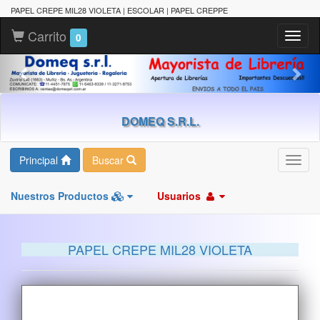
PAPEL CREPE MIL28 VIOLETA | ESCOLAR | PAPEL CREPPE
Carrito
Toggl
0
naviga
DOMEQ S.R.L.
Principal
Buscar
Toggl
navig
Nuestros Productos
Usuarios
PAPEL CREPE MIL28 VIOLETA