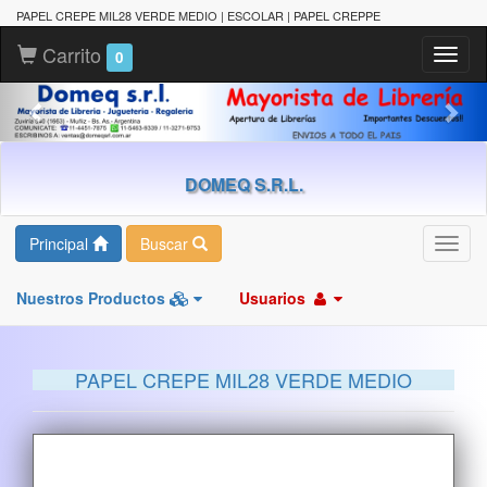
PAPEL CREPE MIL28 VERDE MEDIO | ESCOLAR | PAPEL CREPPE
Carrito
Toggl
0
naviga
DOMEQ S.R.L.
Principal
Buscar
Toggl
navig
Nuestros Productos
Usuarios
PAPEL CREPE MIL28 VERDE MEDIO