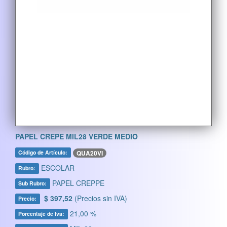
PAPEL CREPE MIL28 VERDE MEDIO
QUA20VI
Código de Artículo:
ESCOLAR
Rubro:
PAPEL CREPPE
Sub Rubro:
$ 397,52
(Precios sin IVA)
Precio:
21,00 %
Porcentaje de Iva: