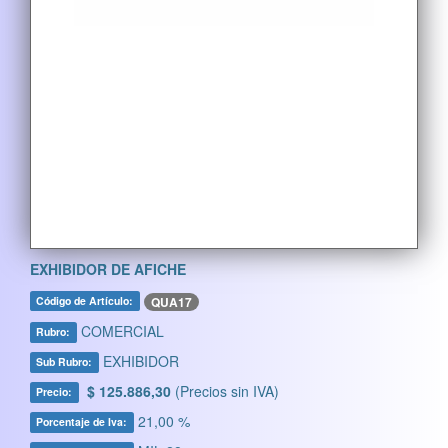
EXHIBIDOR DE AFICHE
QUA17
Código de Artículo:
COMERCIAL
Rubro:
EXHIBIDOR
Sub Rubro:
$ 125.886,30
(Precios sin IVA)
Precio:
21,00 %
Porcentaje de Iva: