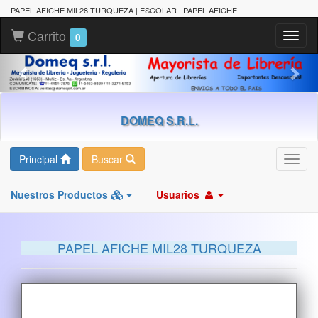
PAPEL AFICHE MIL28 TURQUEZA | ESCOLAR | PAPEL AFICHE
Carrito
Toggl
0
naviga
DOMEQ S.R.L.
Principal
Buscar
Toggl
navig
Nuestros Productos
Usuarios
PAPEL AFICHE MIL28 TURQUEZA