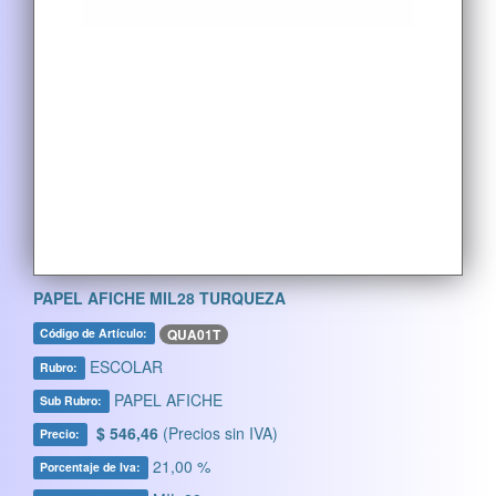
PAPEL AFICHE MIL28 TURQUEZA
QUA01T
Código de Artículo:
ESCOLAR
Rubro:
PAPEL AFICHE
Sub Rubro:
$ 546,46
(Precios sin IVA)
Precio:
21,00 %
Porcentaje de Iva: