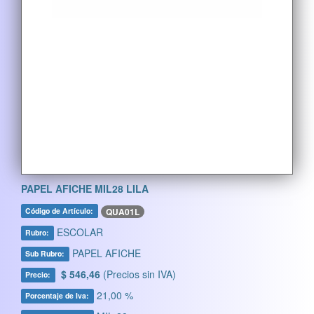
PAPEL AFICHE MIL28 LILA
QUA01L
Código de Artículo:
ESCOLAR
Rubro:
PAPEL AFICHE
Sub Rubro:
$ 546,46
(Precios sin IVA)
Precio:
21,00 %
Porcentaje de Iva: