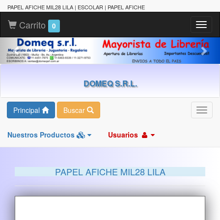
PAPEL AFICHE MIL28 LILA | ESCOLAR | PAPEL AFICHE
Carrito
Toggl
0
naviga
DOMEQ S.R.L.
Principal
Buscar
Toggl
navig
Nuestros Productos
Usuarios
PAPEL AFICHE MIL28 LILA