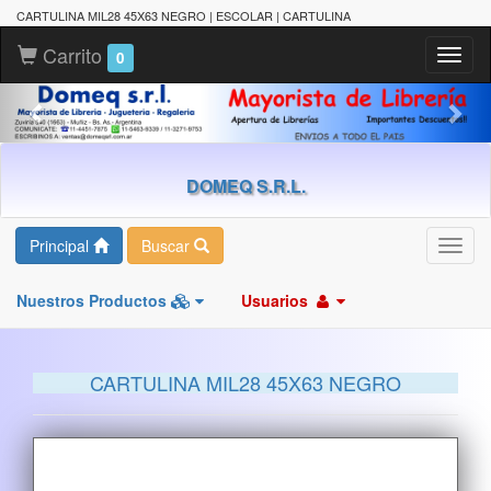
CARTULINA MIL28 45X63 NEGRO | ESCOLAR | CARTULINA
Carrito
Toggl
0
naviga
DOMEQ S.R.L.
Principal
Buscar
Toggl
navig
Nuestros Productos
Usuarios
CARTULINA MIL28 45X63 NEGRO