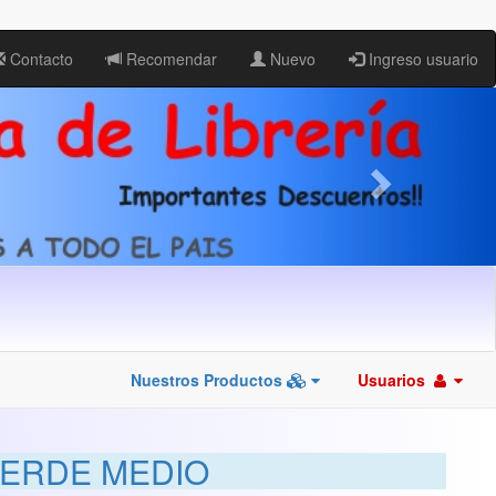
Contacto
Recomendar
Nuevo
Ingreso usuario
Nuestros Productos
Usuarios
VERDE MEDIO