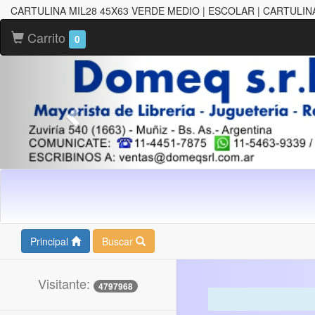
CARTULINA MIL28 45X63 VERDE MEDIO | ESCOLAR | CARTULIN
Carrito
0
Principal
Buscar
Visitante:
4797968