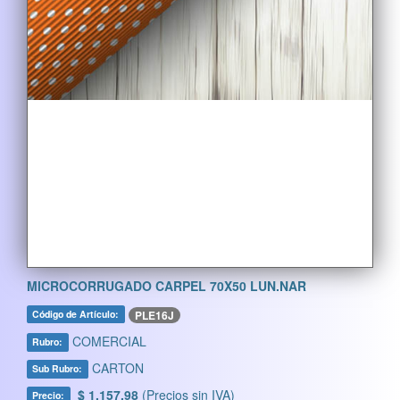
MICROCORRUGADO CARPEL 70X50 LUN.NAR
PLE16J
Código de Artículo:
COMERCIAL
Rubro:
CARTON
Sub Rubro:
$ 1.157,98
(Precios sin IVA)
Precio: