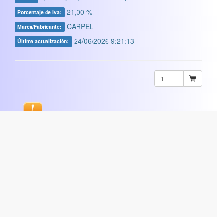
21,00 %
Porcentaje de Iva:
CARPEL
Marca/Fabricante:
24/06/2026 9:21:13
Última actualización:
Sugerir
ARTISTICA
|
COMERCIAL
|
ESCOLAR