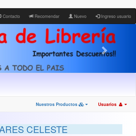
Contacto
Recomendar
Nuevo
Ingreso usuario
Nuestros Productos
Usuarios
NARES CELESTE