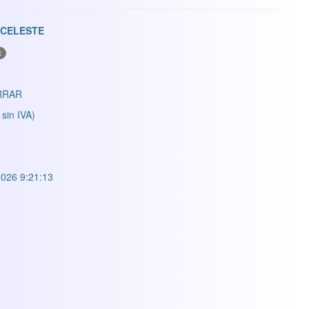
 CELESTE
C
RRAR
 sin IVA)
026 9:21:13