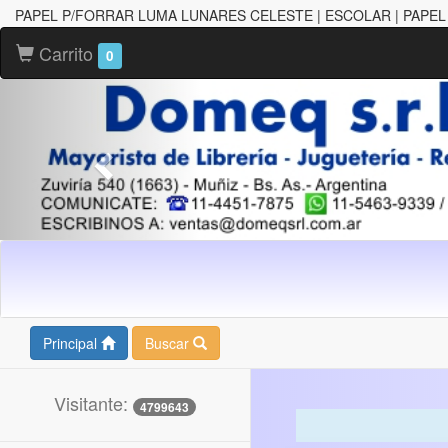
PAPEL P/FORRAR LUMA LUNARES CELESTE | ESCOLAR | PAPE
Carrito
0
Principal
Buscar
Visitante:
4799643