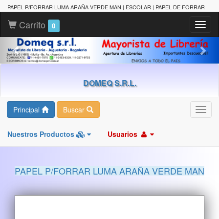
PAPEL P/FORRAR LUMA ARAÑA VERDE MAN | ESCOLAR | PAPEL DE FORRAR
Carrito
Toggl
0
naviga
DOMEQ S.R.L.
Principal
Buscar
Toggl
navig
Nuestros Productos
Usuarios
PAPEL P/FORRAR LUMA ARAÑA VERDE MAN