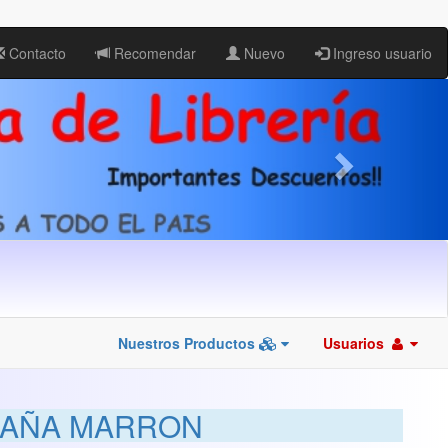
Contacto
Recomendar
Nuevo
Ingreso usuario
Nuestros Productos
Usuarios
RAÑA MARRON