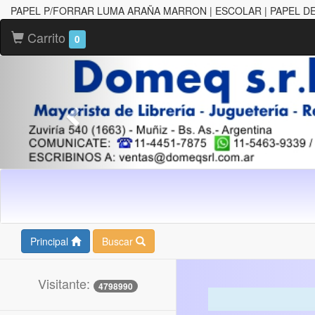
PAPEL P/FORRAR LUMA ARAÑA MARRON | ESCOLAR | PAPEL D
Carrito
0
Principal
Buscar
Visitante:
4798990