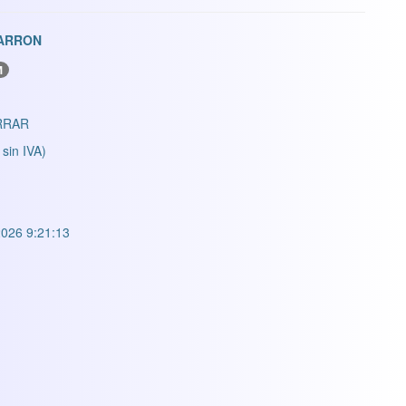
MARRON
M
RRAR
 sin IVA)
026 9:21:13