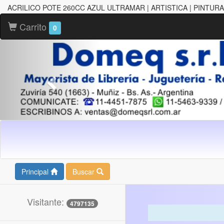
ACRILICO POTE 260CC AZUL ULTRAMAR | ARTISTICA | PINTURA
Carrito
0
Principal
Buscar
Visitante:
4797135