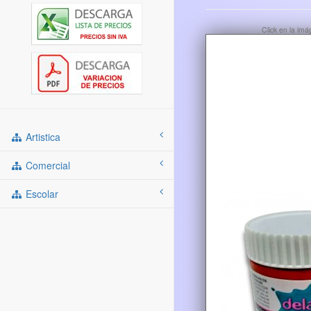
Click en la im
Artistica
Comercial
Escolar