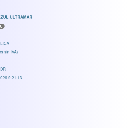
 AZUL ULTRAMAR
ZU
LICA
os sin IVA)
LOR
026 9:21:13