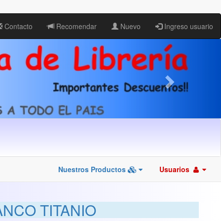
Contacto
Recomendar
Nuevo
Ingreso usuario
Nuestros Productos
Usuarios
ANCO TITANIO