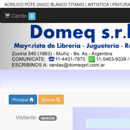
ACRILICO POTE 260CC BLANCO TITANIO | ARTISTICA | PINTURA
Carrito
0
Principal
Buscar
Visitante:
4806528