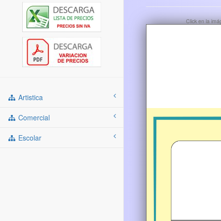
Click en la im
Artistica
Comercial
Escolar