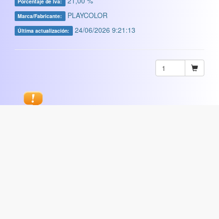
21,00 %
Porcentaje de Iva:
PLAYCOLOR
Marca/Fabricante:
24/06/2026 9:21:13
Última actualización:
Sugerir
ARTISTICA
|
COMERCIAL
|
ESCOLAR