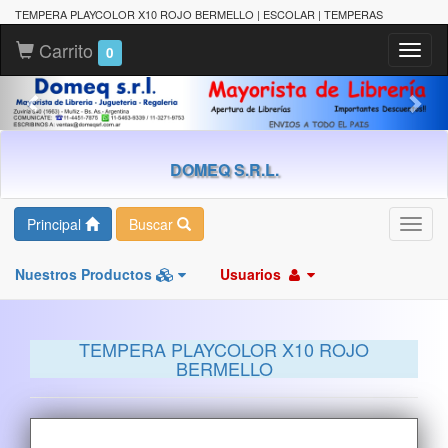
TEMPERA PLAYCOLOR X10 ROJO BERMELLO | ESCOLAR | TEMPERAS
Carrito
Toggl
0
naviga
DOMEQ S.R.L.
Principal
Buscar
Toggl
navig
Nuestros Productos
Usuarios
TEMPERA PLAYCOLOR X10 ROJO
BERMELLO