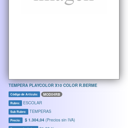
TEMPERA PLAYCOLOR X10 COLOR R.BERME
MOD04RB
Código de Artículo:
ESCOLAR
Rubro:
TEMPERAS
Sub Rubro:
$ 1.304,04
(Precios sin IVA)
Precio: