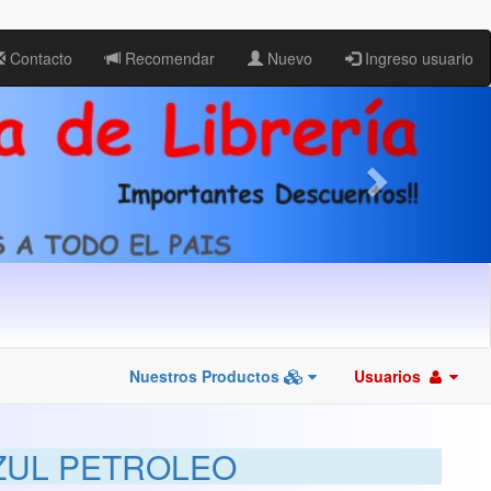
Contacto
Recomendar
Nuevo
Ingreso usuario
Nuestros Productos
Usuarios
AZUL PETROLEO