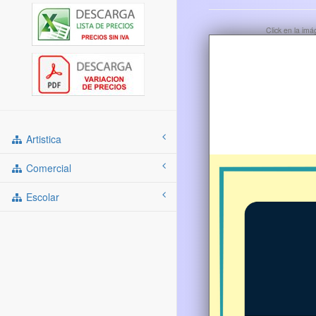
Click en la im
Artistica
Comercial
Escolar