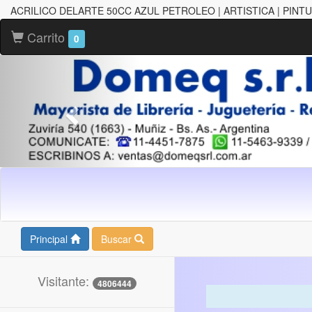
ACRILICO DELARTE 50CC AZUL PETROLEO | ARTISTICA | PINT
Carrito
0
Principal
Buscar
Visitante:
4806444