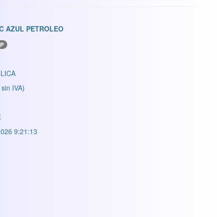
CC AZUL PETROLEO
P
LICA
 sin IVA)
E
026 9:21:13