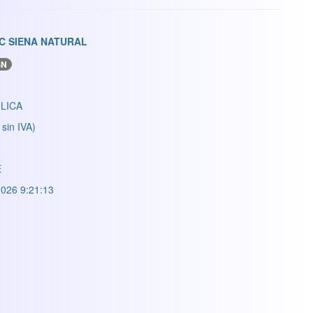
C SIENA NATURAL
SN
LICA
 sin IVA)
E
026 9:21:13