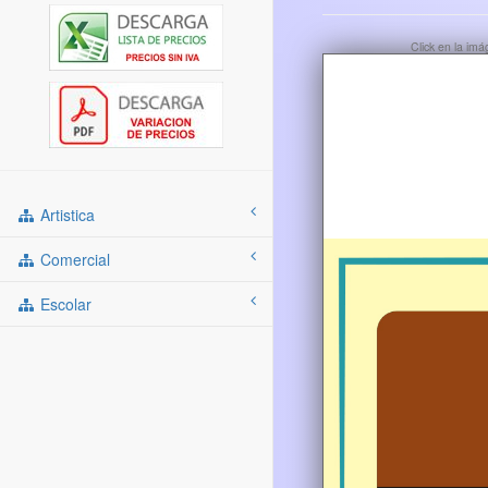
Click en la im
Artistica
Comercial
Escolar