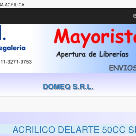
RA ACRILICA
DOMEQ S.R.L.
ACRILICO DELARTE 50CC S