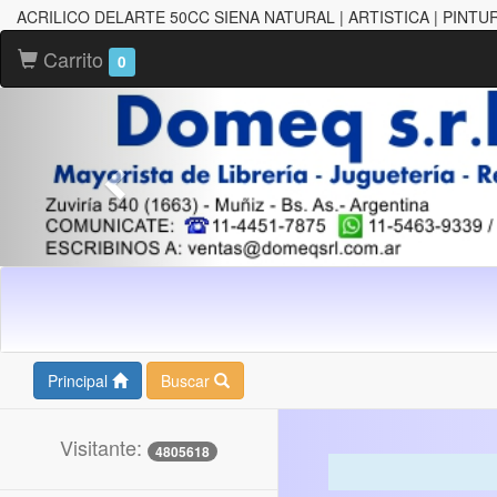
ACRILICO DELARTE 50CC SIENA NATURAL | ARTISTICA | PINTU
Carrito
0
Principal
Buscar
Visitante:
4805618