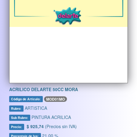
ACRILICO DELARTE 50CC MORA
MOD01MO
Código de Artículo:
ARTISTICA
Rubro:
PINTURA ACRILICA
Sub Rubro:
$ 925,74
(Precios sin IVA)
Precio:
21,00 %
Porcentaje de Iva: