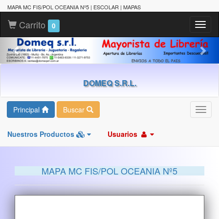
MAPA MC FIS/POL OCEANIA Nº5 | ESCOLAR | MAPAS
Carrito
Toggl
0
naviga
DOMEQ S.R.L.
Principal
Buscar
Toggl
navig
Nuestros Productos
Usuarios
MAPA MC FIS/POL OCEANIA Nº5