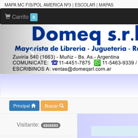
MAPA MC FIS/POL AMERICA Nº3 | ESCOLAR | MAPAS
Carrito
0
Principal
Buscar
Visitante:
4806890