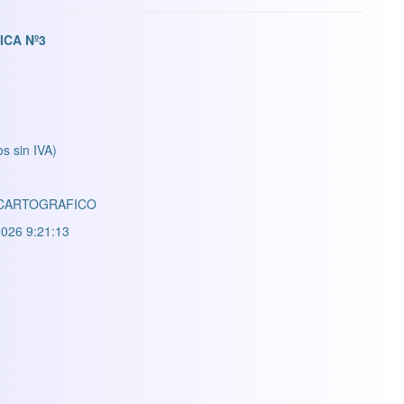
ICA Nº3
os sin IVA)
CARTOGRAFICO
026 9:21:13