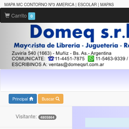
MAPA MC CONTORNO Nº3 AMERICA | ESCOLAR | MAPAS
Carrito
0
Principal
Buscar
Visitante:
4805864