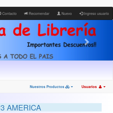
Contacto
Recomendar
Nuevo
Ingreso usuario
Nuestros Productos
Usuarios
3 AMERICA