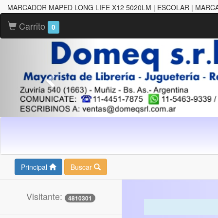
MARCADOR MAPED LONG LIFE X12 5020LM | ESCOLAR | MAR
Carrito
0
Principal
Buscar
Visitante:
4810301