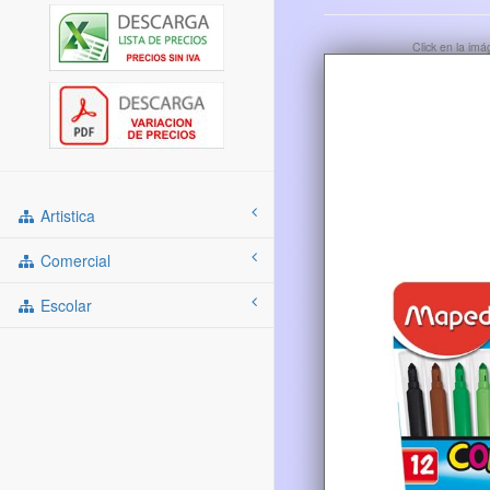
Click en la im
Artistica
Comercial
Escolar