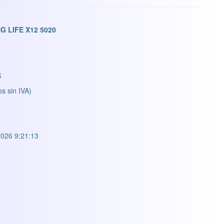
 LIFE X12 5020
S
os sin IVA)
026 9:21:13