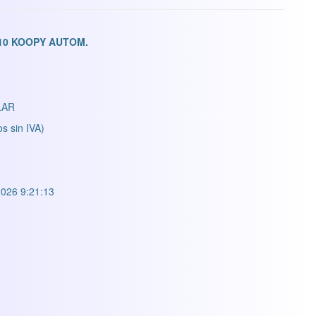
10 KOOPY AUTOM.
LAR
os sin IVA)
026 9:21:13