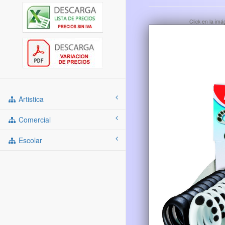
Click en la im
Artistica
Comercial
Escolar