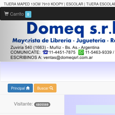
TIJERA MAPED 13CM 7910 KOOPY | ESCOLAR | TIJERA ESCOLA
Carrito
0
Principal
Buscar
Visitante:
4805569