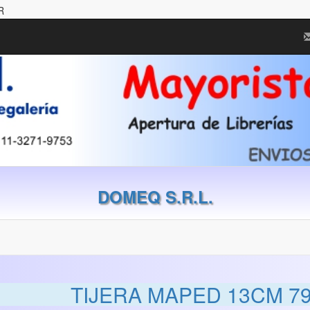
R
DOMEQ S.R.L.
TIJERA MAPED 13CM 7