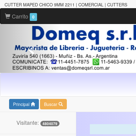
CUTTER MAPED CHICO 9MM 2211 | COMERCIAL | CUTTERS
Carrito
0
Principal
Buscar
Visitante:
4804079