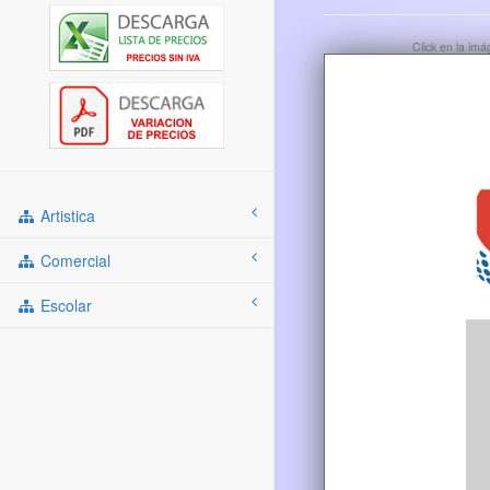
Click en la im
Artistica
Comercial
Escolar