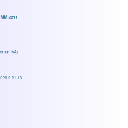
9MM 2211
os sin IVA)
026 9:21:13