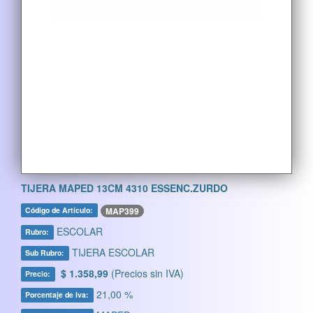
TIJERA MAPED 13CM 4310 ESSENC.ZURDO
MAP399
Código de Artículo:
ESCOLAR
Rubro:
TIJERA ESCOLAR
Sub Rubro:
$ 1.358,99
(Precios sin IVA)
Precio:
21,00 %
Porcentaje de Iva: