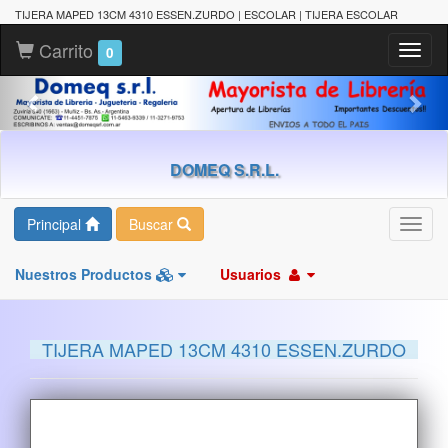
TIJERA MAPED 13CM 4310 ESSEN.ZURDO | ESCOLAR | TIJERA ESCOLAR
Carrito
Toggl
0
naviga
DOMEQ S.R.L.
Principal
Buscar
Toggl
navig
Nuestros Productos
Usuarios
TIJERA MAPED 13CM 4310 ESSEN.ZURDO