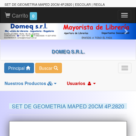
SET DE GEOMETRIA MAPED 20CM 4P.2820 | ESCOLAR | REGLA
Carrito
Toggl
0
naviga
DOMEQ S.R.L.
Principal
Buscar
Toggl
navig
Nuestros Productos
Usuarios
SET DE GEOMETRIA MAPED 20CM 4P.2820