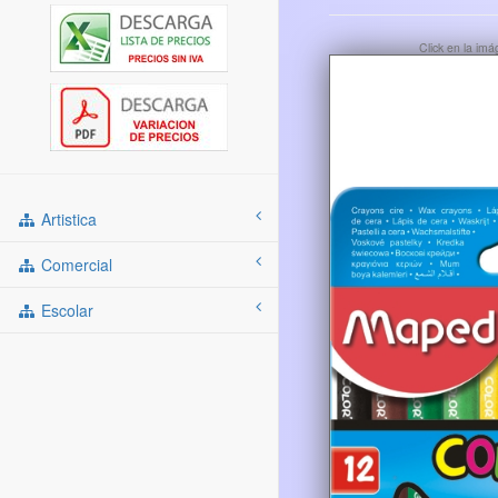
Click en la im
Artistica
Comercial
Escolar