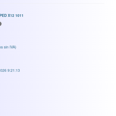
ED X12 1011
os sin IVA)
026 9:21:13