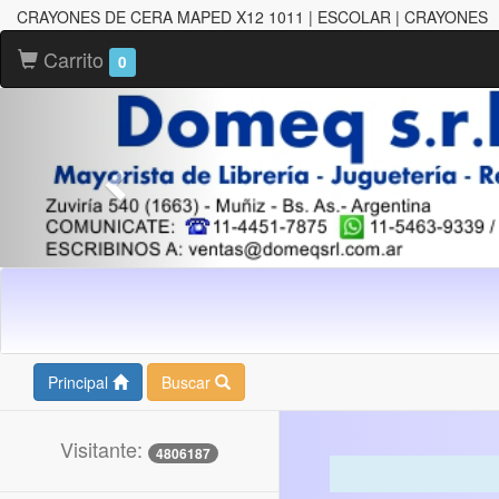
CRAYONES DE CERA MAPED X12 1011 | ESCOLAR | CRAYONES
Carrito
0
Principal
Buscar
Visitante:
4806187