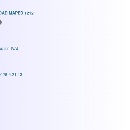
OAD MAPED 1212
os sin IVA)
026 9:21:13