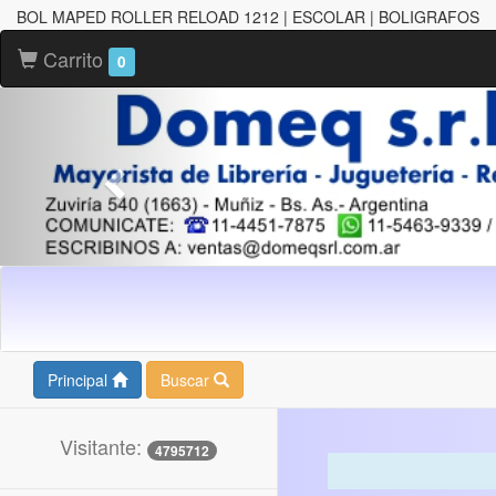
BOL MAPED ROLLER RELOAD 1212 | ESCOLAR | BOLIGRAFOS
Carrito
0
Principal
Buscar
Visitante:
4795712