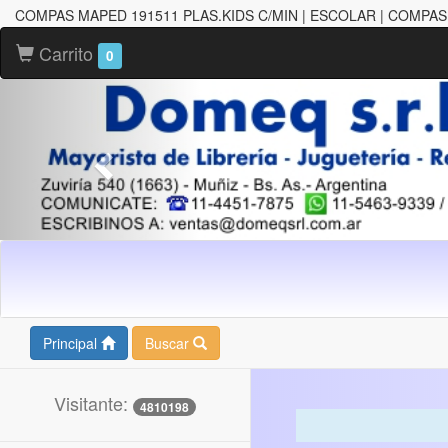
COMPAS MAPED 191511 PLAS.KIDS C/MIN | ESCOLAR | COMPAS
Carrito
0
Principal
Buscar
Visitante:
4810198