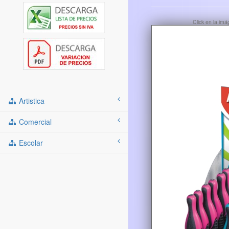
Click en la im
Artistica
Comercial
Escolar