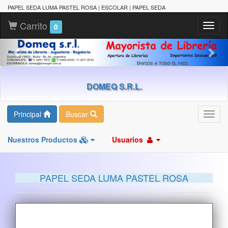
PAPEL SEDA LUMA PASTEL ROSA | ESCOLAR | PAPEL SEDA
Carrito
Toggl
0
naviga
DOMEQ S.R.L.
Principal
Buscar
Toggl
navig
Nuestros Productos
Usuarios
PAPEL SEDA LUMA PASTEL ROSA