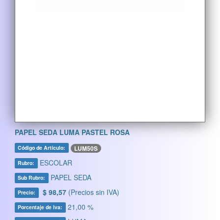
PAPEL SEDA LUMA PASTEL ROSA
LUM50S
Código de Artículo:
ESCOLAR
Rubro:
PAPEL SEDA
Sub Rubro:
$ 98,57
(Precios sin IVA)
Precio:
21,00 %
Porcentaje de Iva: