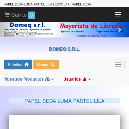
PAPEL SEDA LUMA PASTEL LILA | ESCOLAR | PAPEL SEDA
Carrito
Toggl
0
naviga
DOMEQ S.R.L.
Principal
Buscar
Toggl
navig
Nuestros Productos
Usuarios
PAPEL SEDA LUMA PASTEL LILA