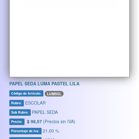
PAPEL SEDA LUMA PASTEL LILA
LUM50L
Código de Artículo:
ESCOLAR
Rubro:
PAPEL SEDA
Sub Rubro:
$ 98,57
(Precios sin IVA)
Precio:
21,00 %
Porcentaje de Iva: