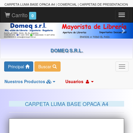
CARPETA LUMA BASE OPACA A4 | COMERCIAL | CARPETAS DE PRESENTACION
Carrito
Toggl
0
naviga
DOMEQ S.R.L.
Principal
Buscar
Toggl
navig
Nuestros Productos
Usuarios
CARPETA LUMA BASE OPACA A4