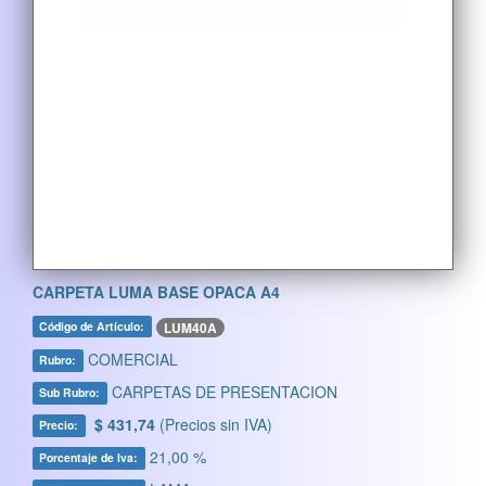
CARPETA LUMA BASE OPACA A4
LUM40A
Código de Artículo:
COMERCIAL
Rubro:
CARPETAS DE PRESENTACION
Sub Rubro:
$ 431,74
(Precios sin IVA)
Precio:
21,00 %
Porcentaje de Iva: