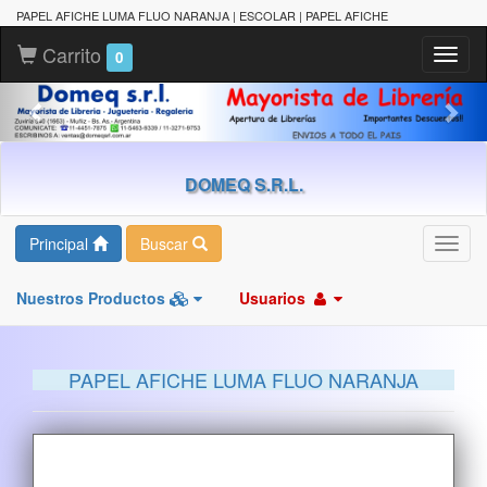
PAPEL AFICHE LUMA FLUO NARANJA | ESCOLAR | PAPEL AFICHE
Carrito
Toggl
0
naviga
DOMEQ S.R.L.
Principal
Buscar
Toggl
navig
Nuestros Productos
Usuarios
PAPEL AFICHE LUMA FLUO NARANJA