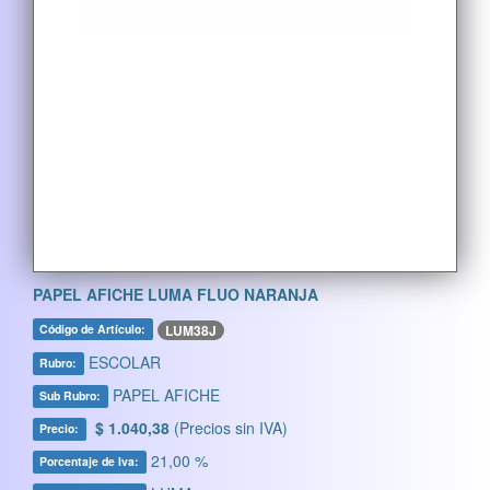
PAPEL AFICHE LUMA FLUO NARANJA
LUM38J
Código de Artículo:
ESCOLAR
Rubro:
PAPEL AFICHE
Sub Rubro:
$ 1.040,38
(Precios sin IVA)
Precio:
21,00 %
Porcentaje de Iva: